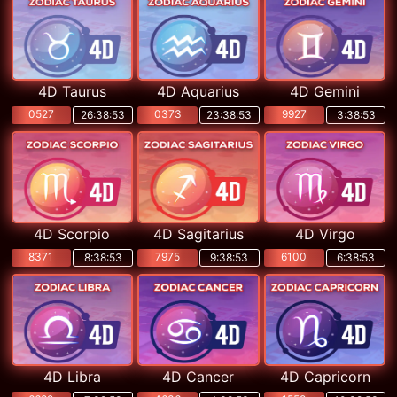
4D Taurus
4D Aquarius
4D Gemini
0527
0373
9927
26:38:51
23:38:51
3:38:51
4D Scorpio
4D Sagitarius
4D Virgo
8371
7975
6100
8:38:51
9:38:51
6:38:51
4D Libra
4D Cancer
4D Capricorn