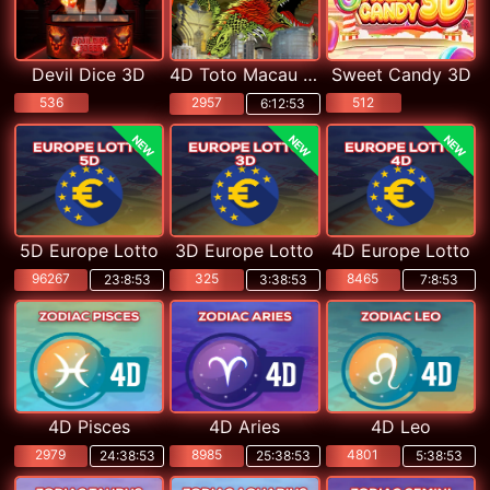
Devil Dice 3D
4D Toto Macau Pools
Sweet Candy 3D
536
2957
512
6:12:51
NEW
NEW
NEW
5D Europe Lotto
3D Europe Lotto
4D Europe Lotto
96267
325
8465
23:8:51
3:38:51
7:8:51
4D Pisces
4D Aries
4D Leo
2979
8985
4801
24:38:51
25:38:51
5:38:51