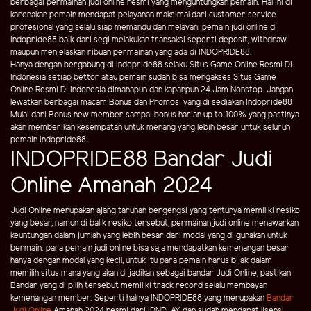
berbagai permainan judi online resmi yang menguntungkan pemain. Hal ini di
karenakan pemain mendapat pelayanan maksimal dari customer service
profesional yang selalu siap memandu dan melayani pemain judi online di
Indopride88 baik dari segi melakukan transaksi seperti deposit, withdraw
maupun menjelaskan ribuan permainan yang ada di INDOPRIDE88.
Hanya dengan bergabung di Indopride88 selaku Situs Game Online Resmi Di
Indonesia setiap bettor atau pemain sudah bisa mengakses Situs Game
Online Resmi Di Indonesia dimanapun dan kapanpun 24 Jam Nonstop. Jangan
lewatkan berbagai macam Bonus dan Promosi yang di sediakan Indopride88
Mulai dari Bonus new member sampai bonus harian up to 100% yang pastinya
akan memberikan kesempatan untuk menang yang lebih besar untuk seluruh
pemain Indopride88.
INDOPRIDE88 Bandar Judi
Online Amanah 2024
Judi Online merupakan ajang taruhan bergengsi yang tentunya memiliki resiko
yang besar, namun di balik resiko tersebut, permainan judi online menawarkan
keuntungan dalam jumlah yang lebih besar dari modal yang di gunakan untuk
bermain. para pemain judi online bisa saja mendapatkan kemenangan besar
hanya dengan modal yang kecil, untuk itu para pemain harus bijak dalam
memilih situs mana yang akan di jadikan sebagai bandar Judi Online, pastikan
Bandar yang di pilih tersebut memiliki track record selalu membayar
kemenangan member. Seperti halnya INDOPRIDE88 yang merupakan
Bandar
Judi Online
Amanah 2024 resmi dari IDNPLAY dan sudah mendapat lisensi