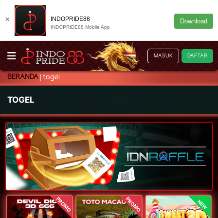
×
INDOPRIDE88
Download
INDOPRIDE88 Mobile App
MASUK
DAFTAR
BERANDA
togel
TOGEL
PROMO
PROMO
NEW