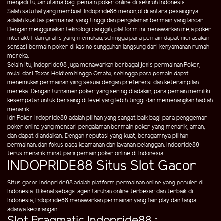
menjadi tujuan utama bagi pemain poker online di seluruh Indonesia.
Salah satu hal yang membuat Indopride88 menonjol di antara pesaingnya
adalah kualitas permainan yang tinggi dan pengalaman bermain yang lancar.
Dengan menggunakan teknologi canggih, platform ini menawarkan meja poker
interaktif dan grafis yang memukau, sehingga para pemain dapat merasakan
sensasi bermain poker di kasino sungguhan langsung dari kenyamanan rumah
mereka.
Selain itu, Indopride88 juga menawarkan berbagai jenis permainan Poker,
mulai dari Texas Hold'em hingga Omaha, sehingga para pemain dapat
menemukan permainan yang sesuai dengan preferensi dan keterampilan
mereka. Dengan turnamen poker yang sering diadakan, para pemain memiliki
kesempatan untuk bersaing di level yang lebih tinggi dan memenangkan hadiah
menarik.
Idn Poker Indopride88 adalah pilihan yang sangat baik bagi para penggemar
poker online yang mencari pengalaman bermain poker yang menarik, aman,
dan dapat diandalkan. Dengan reputasi yang kuat, beragamnya pilihan
permainan, dan fokus pada keamanan dan layanan pelanggan, Indopride88
terus menarik minat para pemain poker online di Indonesia.
INDOPRIDE88 Situs Slot Gacor
Situs gacor Indopride88 adalah platform permainan online yang populer di
Indonesia. Dikenal sebagai agen taruhan online terbesar dan terbaik di
Indonesia, Indopride88 menawarkan permainan yang fair play dan tanpa
adanya kecurangan.
Slot Pragmatic Indopride88 :