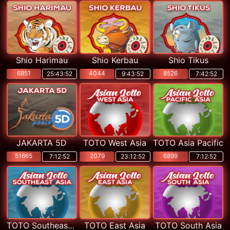
Shio Harimau
Shio Kerbau
Shio Tikus
6851
4044
8526
25:43:51
9:43:51
7:42:51
JAKARTA 5D
TOTO West Asia
TOTO Asia Pacific
51665
2079
6899
7:12:51
23:12:50
7:12:50
TOTO Southeast Asia
TOTO East Asia
TOTO South Asia