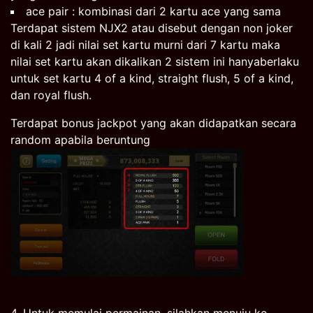
ace pair : kombinasi dari 2 kartu ace yang sama
Terdapat sistem NJX2 atau disebut dengan non joker
di kali 2 jadi nilai set kartu murni dari 7 kartu maka
nilai set kartu akan dikalikan 2 sistem ini hanyaberlaku
untuk set kartu 4 of a kind, straight flush, 5 of a kind,
dan royal flush.
Terdapat bonus jackpot yang akan didapatkan secara
random apabila beruntung
4. Untuk memulai permainan, silahkan menuju ke