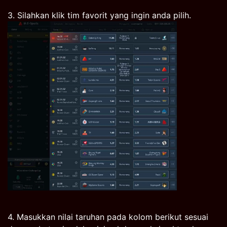
3. Silahkan klik tim favorit yang ingin anda pilih.
4. Masukkan nilai taruhan pada kolom berikut sesuai