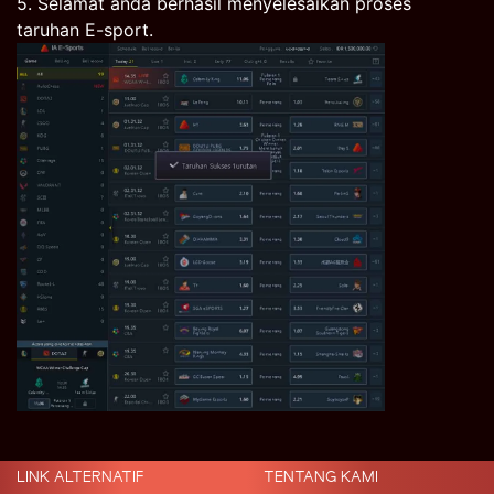
5. Selamat anda berhasil menyelesaikan proses
taruhan E-sport.
LINK ALTERNATIF
TENTANG KAMI