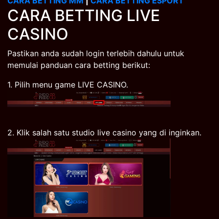
CARA BETTING MM
|
CARA BETTING ESPORT
CARA BETTING LIVE
CASINO
Pastikan anda sudah login terlebih dahulu untuk
memulai panduan cara betting berikut:
1. Pilih menu game LIVE CASINO.
2. Klik salah satu studio live casino yang di inginkan.