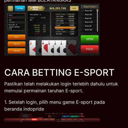
CARA BETTING E-SPORT
Pastikan telah melakukan login terlebih dahulu untuk
memulai permainan taruhan E-sport.
1. Setelah login, pilih menu game E-sport pada
beranda indopride