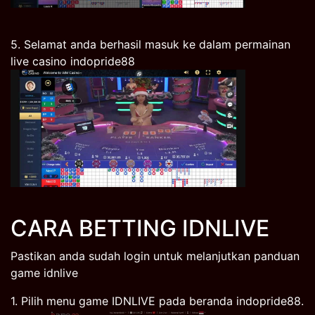
5. Selamat anda berhasil masuk ke dalam permainan
live casino indopride88
CARA BETTING IDNLIVE
Pastikan anda sudah login untuk melanjutkan panduan
game idnlive
1. Pilih menu game IDNLIVE pada beranda indopride88.