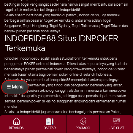
bettingan togel yang sangat sederhana namun sangat membantu para pemain
togel untuk melakukan bettingan di Indopride88.
Selain sistem bettingan yang mudah di pahami, indopride88 juga memiliki
berbagai pilihan pasaran togel terkemuka di antaranya adalah Togel
Singapore, Togel Hongkong, Togel Sydney, Togel Toto macau, Togel Taiwan dan
banyak pilihan pasaran togel lainnya.
INDOPRIDE88 Situs IDNPOKER
Terkemuka
Idnpoker Indopride88 adalah salah satu platform terkemuka untuk para
penggemar POKER online di Indonesia. Dikenal atas reputasinya yang kuat dan
beragamnya pilihan permainan poker yang ditawarkannya, Indopride88 telah
menjadi tujuan utama bagi pemain poker online di seluruh Indonesia.
Salah satu hal yang membuat Indopride88 menonjol di antara pesaingnya
adalah kualitas permainan yang tinggi dan pengalaman bermain yang lancar.
☰ Menu
Dengan menggunakan teknologi canggih, platform ini menawarkan meja poker
interaktif dan grafis yang memukau, sehingga para pemain dapat merasakan
sensasi bermain poker di kasino sungguhan langsung dari kenyamanan rumah
mereka.
Selain itu, Indopride88 juga menawarkan berbagai jenis permainan Poker,
mulai dari Texas Hold'em hingga Omaha, sehingga para pemain dapat
menemukan permainan yang sesuai dengan preferensi dan keterampilan
mereka. Dengan turnamen poker yang sering diadakan, para pemain memiliki
BERANDA
DAFTAR
PROMOSI
LIVE CHAT