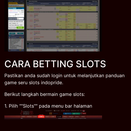
CARA BETTING SLOTS
Pastikan anda sudah login untuk melanjutkan panduan
game seru slots indopride.
Berikut langkah bermain game slots:
1. Pilih ""Slots"" pada menu bar halaman